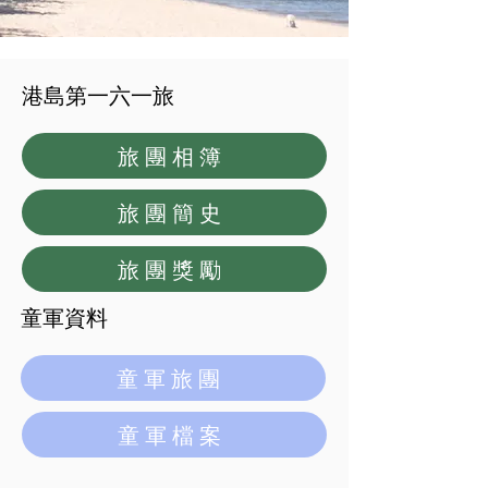
港島第一六一旅
旅團相簿
旅團簡史
旅團獎勵
童軍資料
童軍旅團
童軍檔案