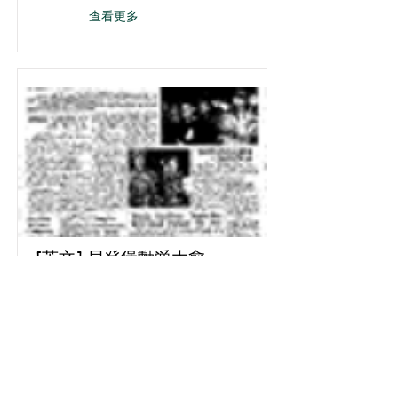
查看更多
[英文] 貝登堡勳爵大愈
1940年11月26日
查看更多