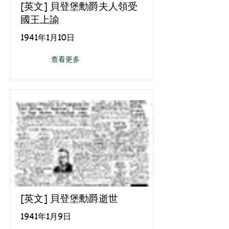
[英文] 貝登堡勳爵夫人領受
國王上諭
1941年1月10日
查看更多
[英文] 貝登堡勳爵逝世
1941年1月9日