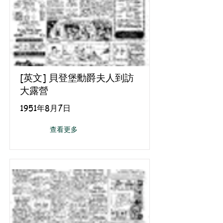
[英文] 貝登堡勳爵夫人到訪
大露營
1951年8月7日
查看更多