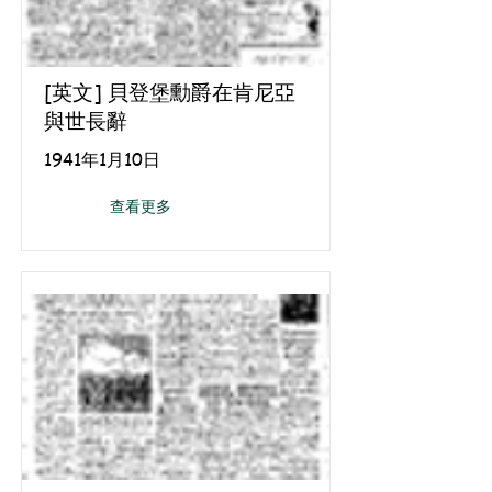
[英文] 貝登堡勳爵在肯尼亞
與世長辭
1941年1月10日
查看更多