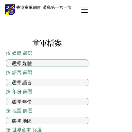
香港童軍總會-港島第一六一旅
童軍檔案
按 媒體 篩選
按 語言 篩選
按 年份 篩選
按 地區 篩選
按 世界童軍 篩選