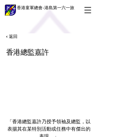
香港童軍總會-港島第一六一旅
< 返回
香港總監嘉許
「香港總監嘉許乃授予領袖及總監，以
表揚其在某特別活動或任務中有傑出的
表現。」