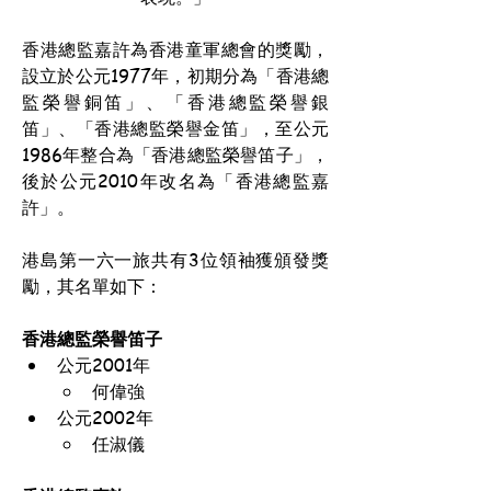
香港總監嘉許為香港童軍總會的獎勵，
設立於公元1977年，初期分為「香港總
監榮譽銅笛」、「香港總監榮譽銀
笛」、「香港總監榮譽金笛」，至公元
1986年整合為「香港總監榮譽笛子」，
後於公元2010年改名為「香港總監嘉
許」。
港島第一六一旅共有3位領袖獲頒發獎
勵，其名單如下：
香港總監榮譽笛子
公元2001年
何偉強
公元2002年
任淑儀