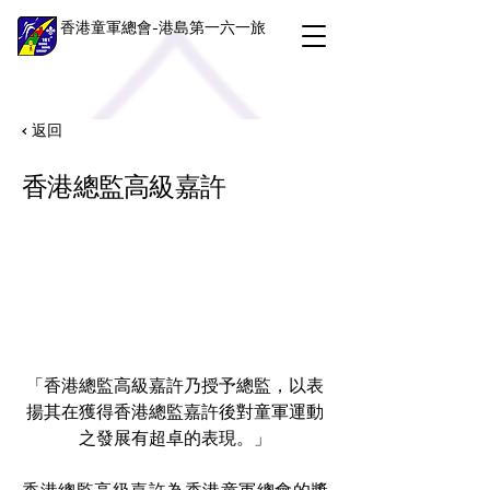
香港童軍總會-港島第一六一旅
< 返回
香港總監高級嘉許
「香港總監高級嘉許乃授予總監，以表
揚其在獲得香港總監嘉許後對童軍運動
之發展有超卓的表現。」