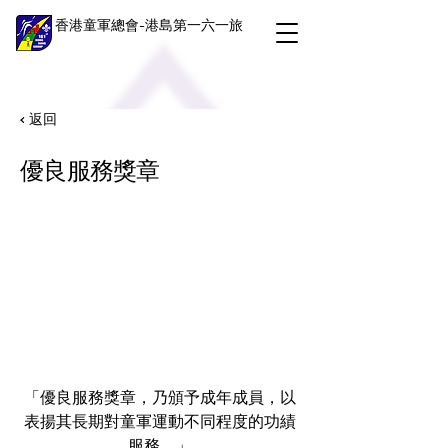
香港童軍總會-港島第一六一旅
< 返回
優良服務獎章
「優良服務獎章，乃頒予成年成員，以
表揚其長期對童軍運動不同程度的功績
服務。」