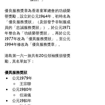
優良服務獎章為香港童軍總會的功績榮
譽獎勵，設立於公元1964年，初時名為
「優良服務獎狀」（及頒發予非制服成
員的「忠誠服務獎狀」），於公元1971
年整合為「功績榮譽獎狀」，再於公元
1977年改為「優異服務獎狀」，至公元
1994年修改為「優良服務獎章」。
港島第一六一旅共有20位領袖獲頒發獎
勵，其名單如下：
優異服務獎狀
公元1979年
王宗聯
公元1980年
任淑儀
公元1981年