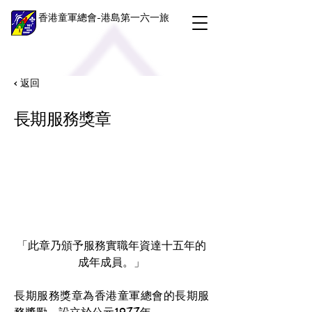
香港童軍總會-港島第一六一旅
< 返回
長期服務獎章
「此章乃頒予服務實職年資達十五年的
成年成員。」
長期服務獎章為香港童軍總會的長期服