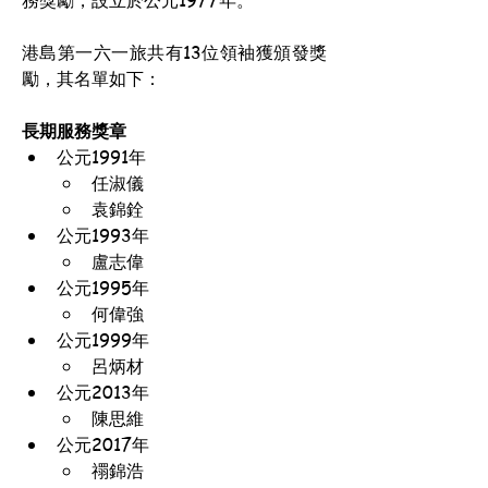
務獎勵，設立於公元1977年。
港島第一六一旅共有13位領袖獲頒發獎
勵，其名單如下：
長期服務獎章
公元1991年
任淑儀
袁錦銓
公元1993年
盧志偉
公元1995年
何偉強
公元1999年
呂炳材
公元2013年
陳思維
公元2017年
禤錦浩