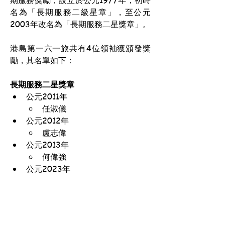
期服務獎勵，設立於公元1977年，初時
名為「長期服務二級星章」，至公元
2003年改名為「長期服務二星獎章」。
港島第一六一旅共有4位領袖獲頒發獎
勵，其名單如下：
長期服務二星獎章
公元2011年
任淑儀
公元2012年
盧志偉
公元2013年
何偉強
公元2023年
王宗聯
香港童軍總會-港島第一六一旅