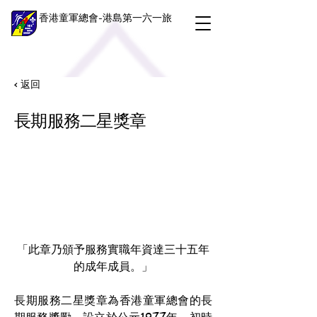
香港童軍總會-港島第一六一旅
< 返回
長期服務二星獎章
「此章乃頒予服務實職年資達三十五年
的成年成員。」
長期服務二星獎章為香港童軍總會的長