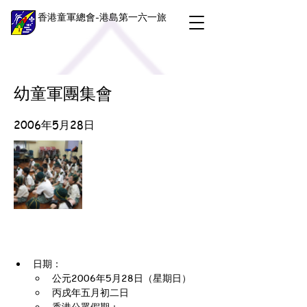
香港童軍總會-港島第一六一旅
幼童軍團集會
2006年5月28日
日期：
公元2006年5月28日（星期日）
丙戌年五月初二日
香港公眾假期：