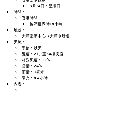
9月14日：星期日
時間：
香港時間
協調世界時+8小時
地點：
大潭童軍中心（大潭水塘道）
天氣：
季節：秋天
溫度：27.7至34攝氏度
相對濕度：72%
雲量：24%
雨量：0毫米
陽光：8.4小時
內容：