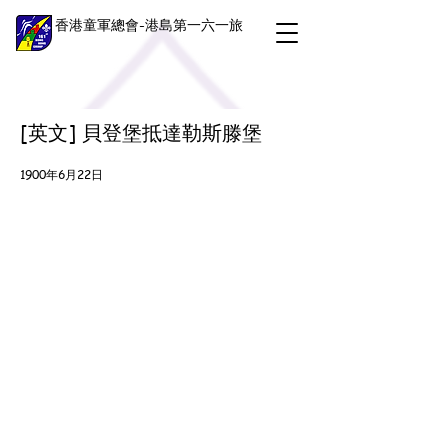
香港童軍總會-港島第一六一旅
[英文] 貝登堡抵達勒斯滕堡
1900年6月22日