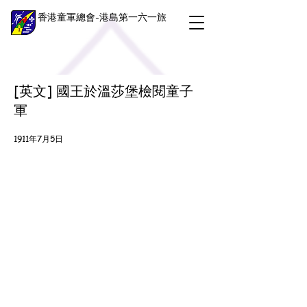
香港童軍總會-港島第一六一旅
[英文] 國王於溫莎堡檢閱童子
軍
1911年7月5日