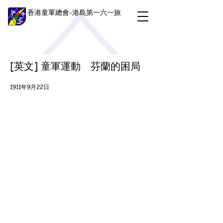
香港童軍總會-港島第一六一旅
[英文] 童軍運動 芬蘭的困局
1911年9月22日