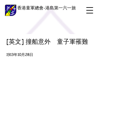
香港童軍總會-港島第一六一旅
[英文] 撞船意外 童子軍罹難
1913年10月28日