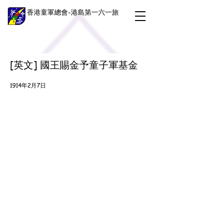
香港童軍總會-港島第一六一旅
[英文] 國王賜金予童子軍基金
1914年2月7日