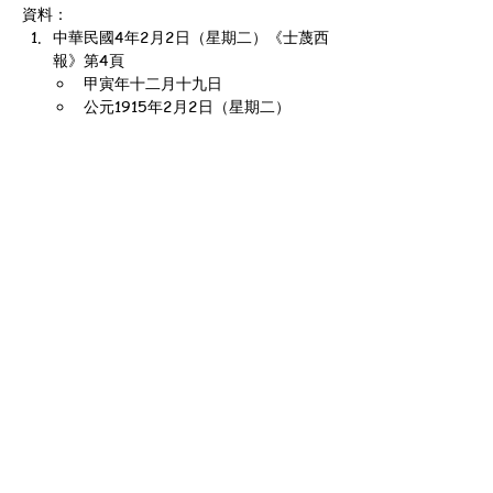
資料：
中華民國4年2月2日（星期二）《士蔑西
報》第4頁
甲寅年十二月十九日
公元1915年2月2日（星期二）