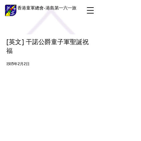
香港童軍總會-港島第一六一旅
[英文] 干諾公爵童子軍聖誕祝
福
1915年2月2日