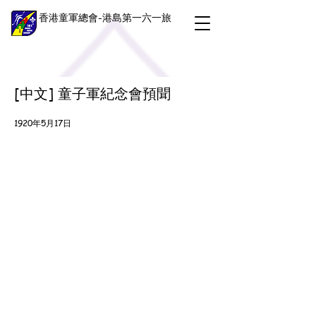
香港童軍總會-港島第一六一旅
[中文] 童子軍紀念會預聞
1920年5月17日