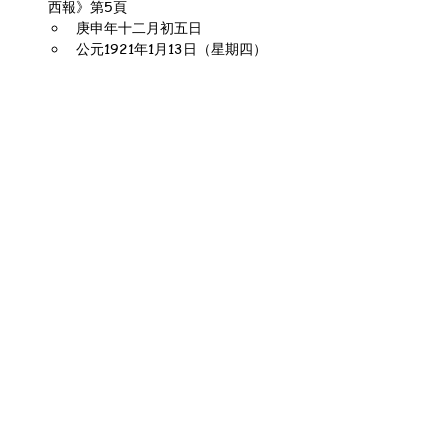
西報》第5頁
庚申年十二月初五日
公元1921年1月13日（星期四）