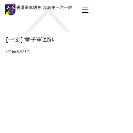
香港童軍總會-港島第一六一旅
[中文] 童子軍回港
1921年8月23日