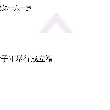
島第一六一旅
 童子軍舉行成立禮