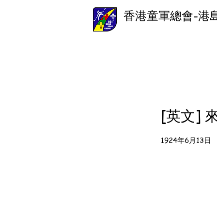
香港童軍總會-港
[英文]
1924年6月13日