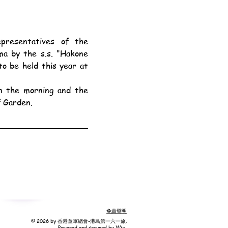
a by the s.s. "Hakone 
o be held this year at 
f Garden.
免責聲明
© 2026 by 香港童軍總會-港島第一六一旅.
Powered and secured by
Wix