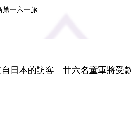
島第一六一旅
 來自日本的訪客 廿六名童軍將受