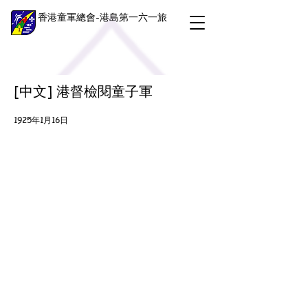
香港童軍總會-港島第一六一旅
[中文] 港督檢閱童子軍
1925年1月16日