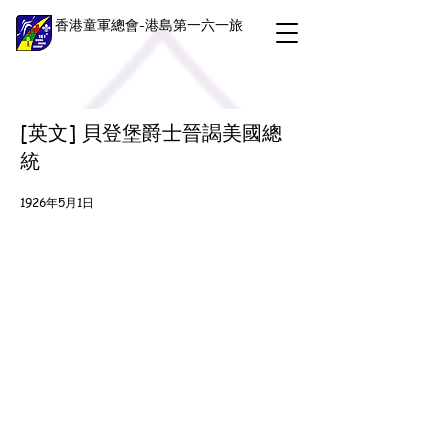
香港童軍總會-港島第一六一旅
[英文] 貝登堡爵士晉謁美國總
統
1926年5月1日