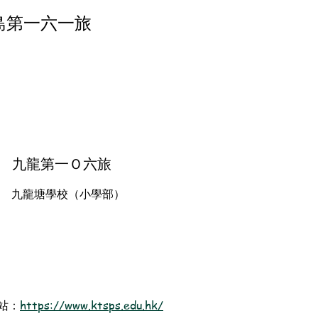
島第一六一旅
九龍第一Ｏ六旅
九龍塘學校（小學部）
站：
https://www.ktsps.edu.hk/