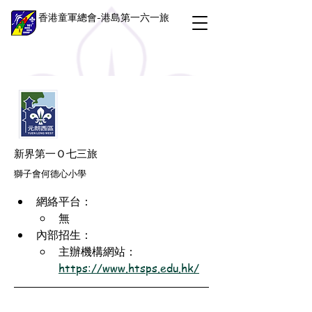
香港童軍總會-港島第一六一旅
新界第一Ｏ七三旅
獅子會何德心小學
網絡平台：
無
內部招生：
主辦機構網站：
https://www.htsps.edu.hk/