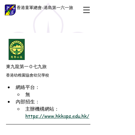
香港童軍總會-港島第一六一旅
東九龍第一Ｏ七九旅
香港幼稚園協會幼兒學校
網絡平台：
無
內部招生：
主辦機構網站：
https://www.hkkaps.edu.hk/