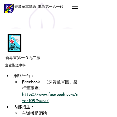
香港童軍總會-港島第一六一旅
新界東第一Ｏ九二旅
迦密聖道中學
網絡平台：
Facebook：（深資童軍團、樂
行童軍團）
https://www.facebook.com/n
ter1092vsrs/
內部招生：
主辦機構網站：