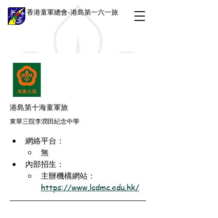
香港童軍總會-港島第一六一旅
港島第十海童軍旅
東華三院李潤田紀念中學
網絡平台：
無
內部招生：
主辦機構網站：
https://www.lcdmc.edu.hk/