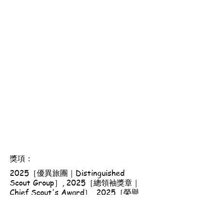
獎項：
2025［優異旅團｜Distinguished
Scout Group］, 2025［總領袖獎章｜
Chief Scout's Award］, 2025［榮譽
童軍獎章｜Dragon Scout Award］,
2025［長期服務二星獎章｜Long