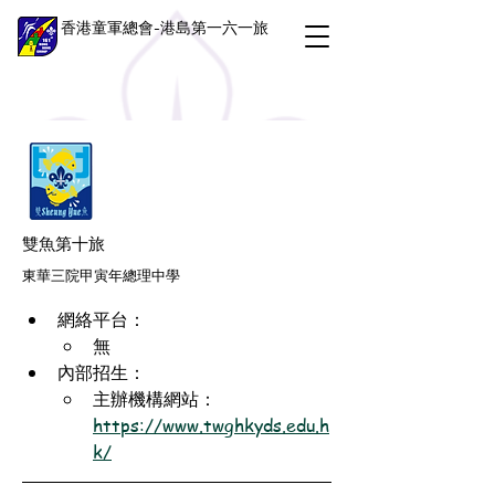
香港童軍總會-港島第一六一旅
雙魚第十旅
東華三院甲寅年總理中學
網絡平台：
無
內部招生：
主辦機構網站：
https://www.twghkyds.edu.h
k/