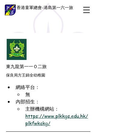
香港童軍總會-港島第一六一旅
東九龍第一一Ｏ二旅
保良局方王錦全幼稚園
網絡平台：
無
內部招生：
主辦機構網站：
https://www.plkkgs.edu.hk/
plkfwkckg/