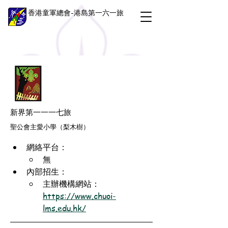
香港童軍總會-港島第一六一旅
新界第一一一七旅
聖公會主愛小學（梨木樹）
網絡平台：
無
內部招生：
主辦機構網站：
https://www.chuoi-
lms.edu.hk/