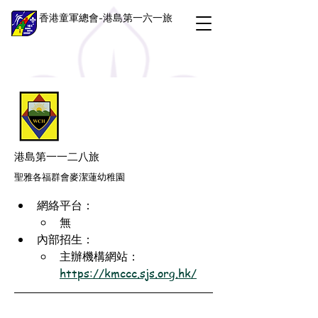
香港童軍總會-港島第一六一旅
港島第一一二八旅
聖雅各福群會麥潔蓮幼稚園
網絡平台：
無
內部招生：
主辦機構網站：
https://kmccc.sjs.org.hk/