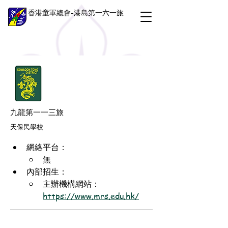
香港童軍總會-港島第一六一旅
九龍第一一三旅
天保民學校
網絡平台：
無
內部招生：
主辦機構網站：
https://www.mrs.edu.hk/