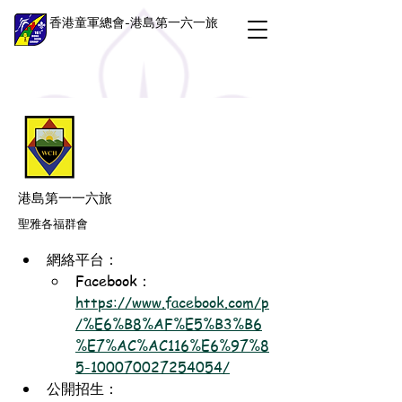
香港童軍總會-港島第一六一旅
港島第一一六旅
聖雅各福群會
網絡平台：
Facebook：
https://www.facebook.com/p
/%E6%B8%AF%E5%B3%B6
%E7%AC%AC116%E6%97%8
5-100070027254054/
公開招生：