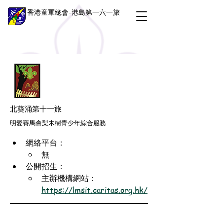
香港童軍總會-港島第一六一旅
北葵涌第十一旅
明愛賽馬會梨木樹青少年綜合服務
網絡平台：
無
公開招生：
主辦機構網站：
https://lmsit.caritas.org.hk/