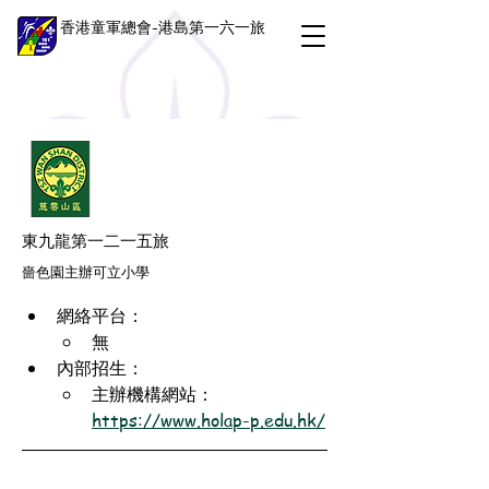
香港童軍總會-港島第一六一旅
東九龍第一二一五旅
嗇色園主辦可立小學
網絡平台：
無
內部招生：
主辦機構網站：
https://www.holap-p.edu.hk/