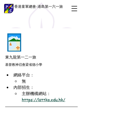
香港童軍總會-港島第一六一旅
東九龍第一二一旅
基督教神召會梁省德小學
網絡平台：
無
內部招生：
主辦機構網站：
https://lsttko.edu.hk/