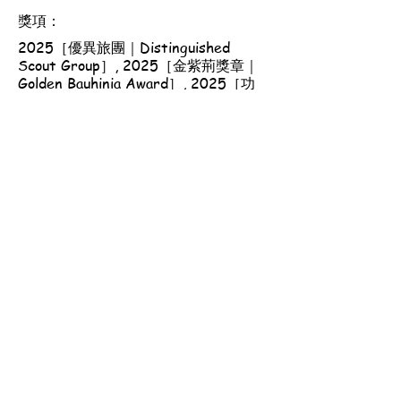
獎項：
2025［優異旅團｜Distinguished
Scout Group］, 2025［金紫荊獎章｜
Golden Bauhinia Award］, 2025［功
績榮譽獎章｜Distinguished Service
Medal］, 2026［優良服務獎章｜Good
Service Award］, 2025［長期服務獎
章｜Long Service Medal］, 2025［香
港總監嘉許｜Chief Commissioner's
Commendation］
香港童軍總會-港島第一六一旅
地址：香港西營盤西邊街36A號 西區社區中心1樓
集會時間：逢星期日，
幼童軍團—上午9時30分至下午12時
童軍團—上午9時30分至下午1時
免責聲明
© 2026 by 香港童軍總會-港島第一六一旅.
Powered and secured by
Wix