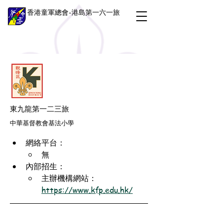
香港童軍總會-港島第一六一旅
東九龍第一二三旅
中華基督教會基法小學
網絡平台：
無
內部招生：
主辦機構網站：
https://www.kfp.edu.hk/