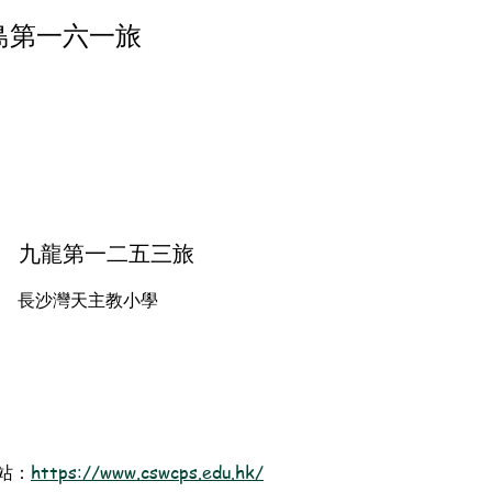
島第一六一旅
九龍第一二五三旅
長沙灣天主教小學
站：
https://www.cswcps.edu.hk/