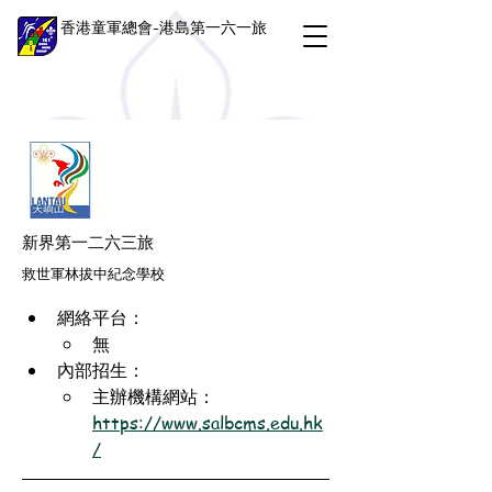
香港童軍總會-港島第一六一旅
新界第一二六三旅
救世軍林拔中紀念學校
網絡平台：
無
內部招生：
主辦機構網站：
https://www.salbcms.edu.hk
/