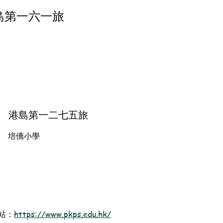
島第一六一旅
港島第一二七五旅
培僑小學
站：
https://www.pkps.edu.hk/