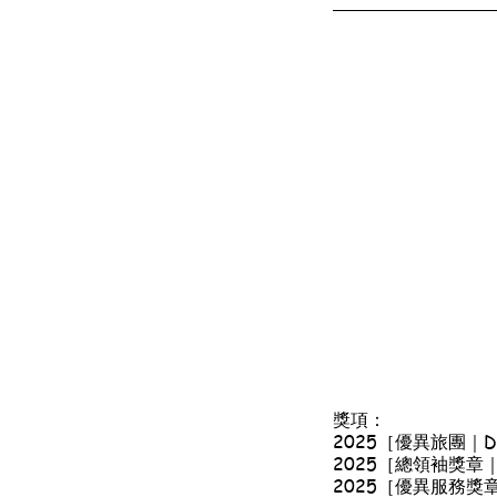
獎項：
2025［優異旅團｜Disti
2025［總領袖獎章｜Chi
2025［優異服務獎章｜De