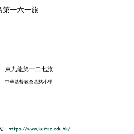
島第一六一旅
東九龍第一二七旅
中華基督教會基慈小學
站：
https://www.keitsz.edu.hk/