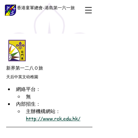
香港童軍總會-港島第一六一旅
新界第一二八Ｏ旅
天后中英文幼稚園
網絡平台：
無
內部招生：
主辦機構網站：
http://www.rck.edu.hk/