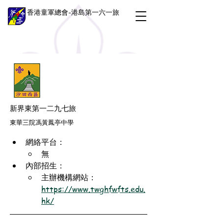
香港童軍總會-港島第一六一旅
新界東第一二九七旅
東華三院馮黃鳳亭中學
網絡平台：
無
內部招生：
主辦機構網站：
https://www.twghfwfts.edu.
hk/