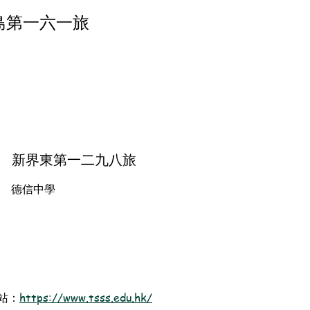
島第一六一旅
新界東第一二九八旅
德信中學
站：
https://www.tsss.edu.hk/