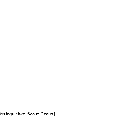
nguished Scout Group］