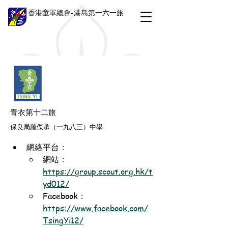
香港童軍總會-港島第一六一旅
青衣第十二旅
保良局羅傑承（一九八三）中學
網絡平台：
網站：
https://group.scout.org.hk/t
yd012/
Facebook：
https://www.facebook.com/
TsingYi12/