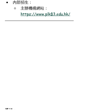
內部招生：
主辦機構網站：
https://www.plk83.edu.hk/
獎項：