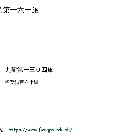
島第一六一旅
九龍第一三Ｏ四旅
福榮街官立小學
站：
https://www.fwsgps.edu.hk/