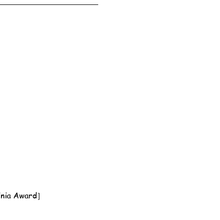
nia Award］