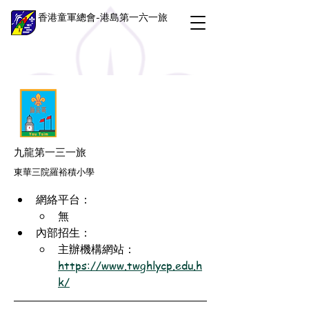
香港童軍總會-港島第一六一旅
九龍第一三一旅
東華三院羅裕積小學
網絡平台：
無
內部招生：
主辦機構網站：
https://www.twghlycp.edu.h
k/