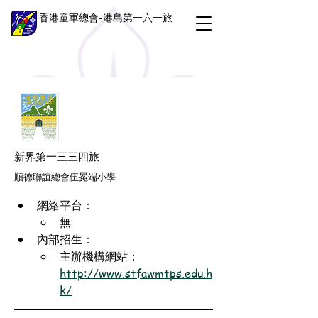
香港童軍總會-港島第一六一旅
新界第一三三四旅
順德聯誼總會伍冕端小學
網絡平台：
無
內部招生：
主辦機構網站：
http://www.stfawmtps.edu.h
k/