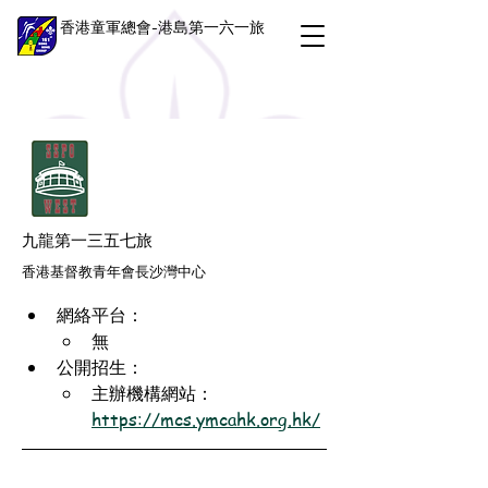
香港童軍總會-港島第一六一旅
九龍第一三五七旅
香港基督教青年會長沙灣中心
網絡平台：
無
公開招生：
主辦機構網站：
https://mcs.ymcahk.org.hk/